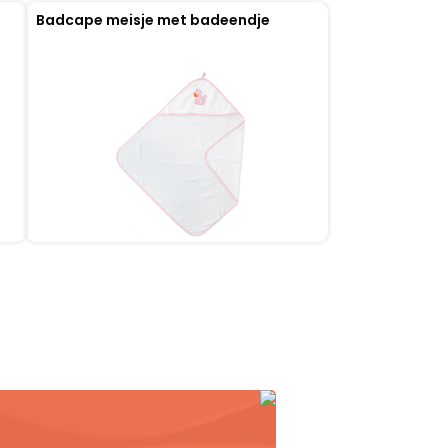
Badcape meisje met badeendje