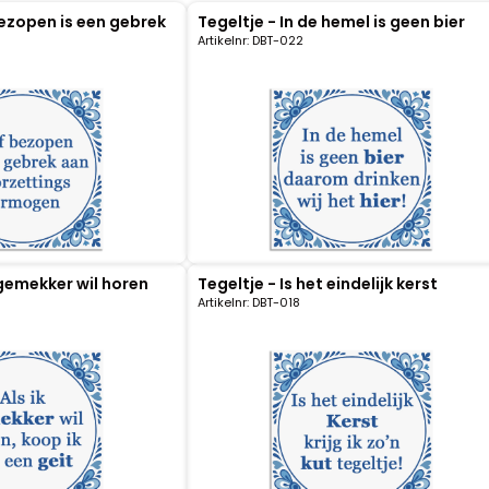
bezopen is een gebrek
Tegeltje - In de hemel is geen bier
Artikelnr: DBT-022
k gemekker wil horen
Tegeltje - Is het eindelijk kerst
Artikelnr: DBT-018