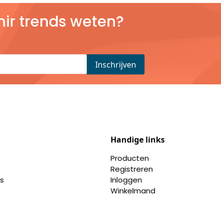
nir trends weten?
Handige links
Producten
Registreren
s
Inloggen
Winkelmand