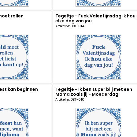
moet rollen
Tegeltje - Fuck Valentijnsdag ik hou
elke dag van jou
Artikelnr: DBT-014
eest kan beginnen
Tegeltje - Ik ben super blij met een
Mama zoals jij - Moederdag
Artikelnr: DBT-010