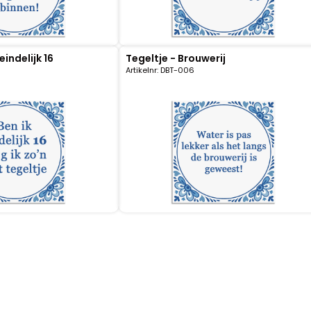
eindelijk 16
Tegeltje - Brouwerij
Artikelnr: DBT-006