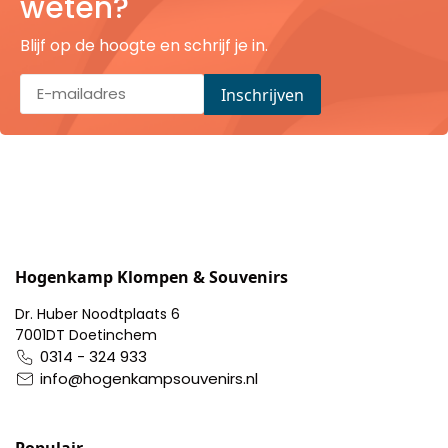
weten?
Blijf op de hoogte en schrijf je in.
Hogenkamp Klompen & Souvenirs
Dr. Huber Noodtplaats 6
7001DT Doetinchem
0314 - 324 933
info@hogenkampsouvenirs.nl