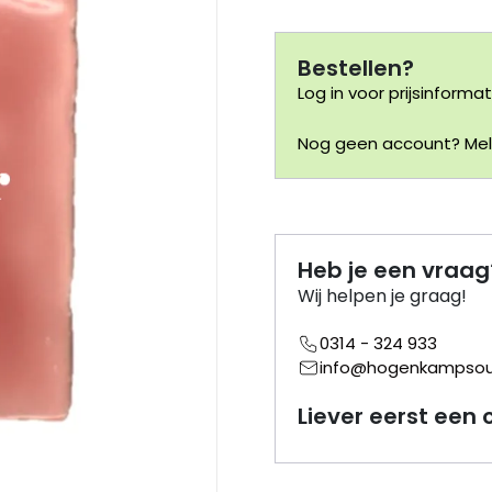
Bestellen?
Log in voor prijsinformat
Nog geen account? Meld
Heb je een vraag
Wij helpen je graag!
0314 - 324 933
info@hogenkampsouv
Liever eerst een 