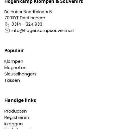
Hogenkamp Klompen & Souvenirs
Dr. Huber Noodtplaats 6
7001DT Doetinchem
0314 - 324 933
info@hogenkampsouvenirs.nl
Populair
Klompen
Magneten
Sleutelhangers
Tassen
Handige links
Producten
Registreren
Inloggen