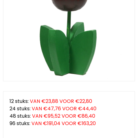
Klompjes golf
Amsterdam
Molens
Knutselklompen
Rotterdam
Eend
Reuzen klomp
Coffee-to-go bekers
Wiet
Geluidsdoosjes
Van Gogh
Pins
12 stuks:
VAN €23,88 VOOR €22,80
Fiets souvenirs
24 stuks:
VAN €47,76 VOOR €44,40
48 stuks:
VAN €95,52 VOOR €86,40
Aanstekers
96 stuks:
VAN €191,04 VOOR €163,20
Sieraden