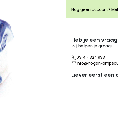
Nog geen account? Meld
Heb je een vraag
Wij helpen je graag!
0314 - 324 933
info@hogenkampsouv
Liever eerst een 