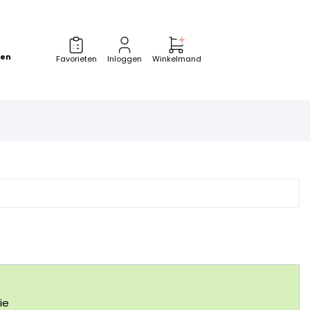
zen
Favorieten
Inloggen
Winkelmand
ie