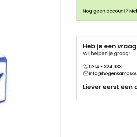
Nog geen account? Meld
Heb je een vraag
Wij helpen je graag!
0314 - 324 933
info@hogenkampsouv
Liever eerst een 