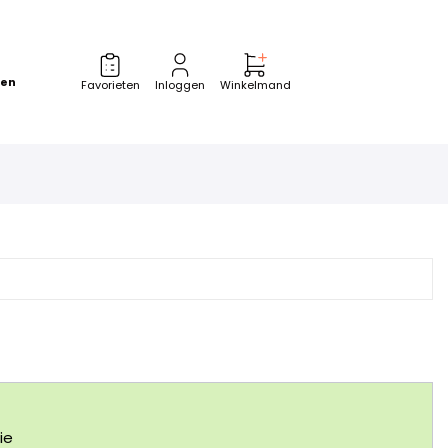
zen
Favorieten
Inloggen
Winkelmand
ie