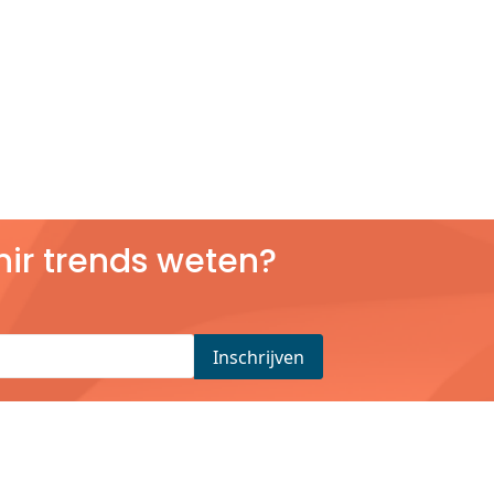
nir trends weten?