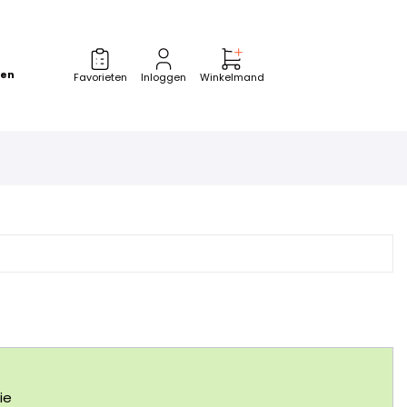
zen
Favorieten
Inloggen
Winkelmand
ie