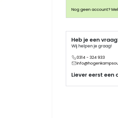
Nog geen account? Meld
Heb je een vraag
Wij helpen je graag!
0314 - 324 933
info@hogenkampsouv
Liever eerst een 