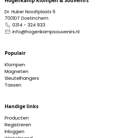
Hogenkamp Klompen & Souvenirs
Dr. Huber Noodtplaats 6
7001DT Doetinchem
0314 - 324 933
info@hogenkampsouvenirs.nl
Populair
Klompen
Magneten
Sleutelhangers
Tassen
Handige links
Producten
Registreren
Inloggen