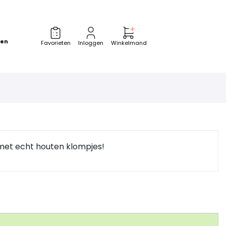
zen
Favorieten
Inloggen
Winkelmand
met echt houten klompjes!