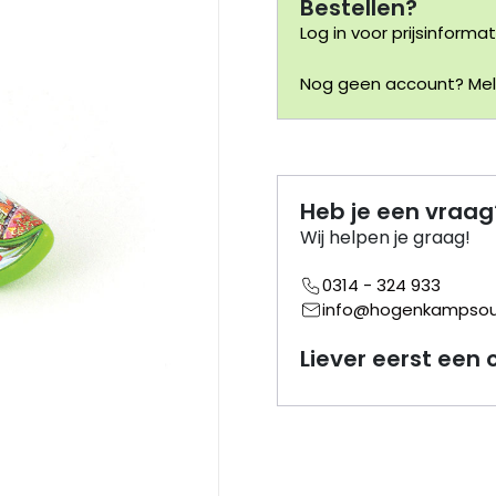
Bestellen?
Log in voor prijsinformat
Nog geen account? Meld
Heb je een vraag
Wij helpen je graag!
0314 - 324 933
info@hogenkampsouv
Liever eerst een 