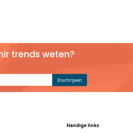
nir trends weten?
Handige links