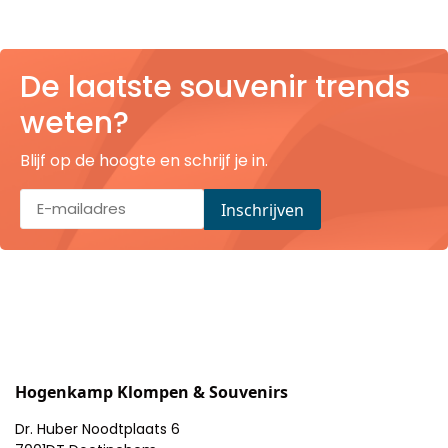
De laatste souvenir trends
weten?
Blijf op de hoogte en schrijf je in.
Hogenkamp Klompen & Souvenirs
Dr. Huber Noodtplaats 6