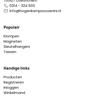
7001DT Doetinchem
0314 - 324 933
info@hogenkampsouvenirs.nl
Populair
Klompen
Magneten
Sleutelhangers
Tassen
Handige links
Producten
Registreren
Inloggen
Winkelmand