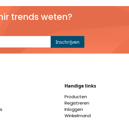
nir trends weten?
Handige links
Producten
Registreren
s
Inloggen
Winkelmand