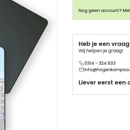
Nog geen account? Meld
Heb je een vraag
Wij helpen je graag!
0314 - 324 933
info@hogenkampsouv
Liever eerst een 