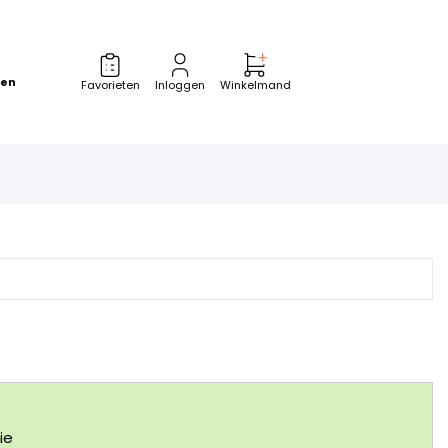
zen
Favorieten
Inloggen
Winkelmand
ie