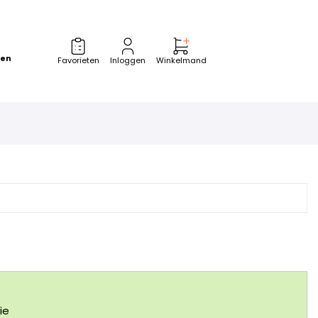
zen
Favorieten
Inloggen
Winkelmand
ie