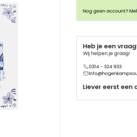
Nog geen account? Meld
Heb je een vraag
Wij helpen je graag!
0314 - 324 933
info@hogenkampsouv
Liever eerst een 