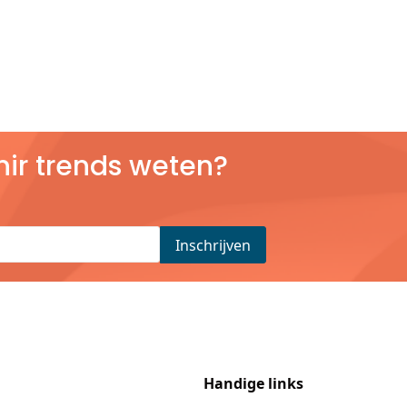
nir trends weten?
Handige links