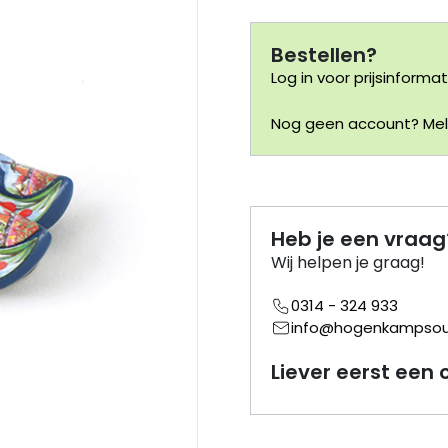
Bestellen?
Log in voor prijsinformat
Nog geen account? Meld
Heb je een vraag
Wij helpen je graag!
0314 - 324 933
info@hogenkampsouv
Liever eerst een 