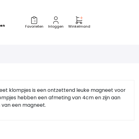
zen
Favorieten
Inloggen
Winkelmand
eet klompjes is een ontzettend leuke magneet voor
lompjes hebben een afmeting van 4cm en zijn aan
n van een magneet.