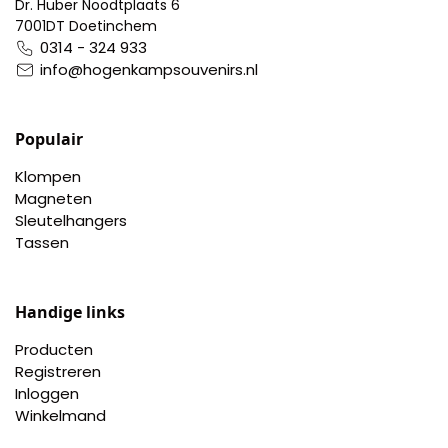
Dr. Huber Noodtplaats 6
7001DT Doetinchem
0314 - 324 933
info@hogenkampsouvenirs.nl
Populair
Klompen
Magneten
Sleutelhangers
Tassen
Handige links
Producten
Registreren
Inloggen
Winkelmand