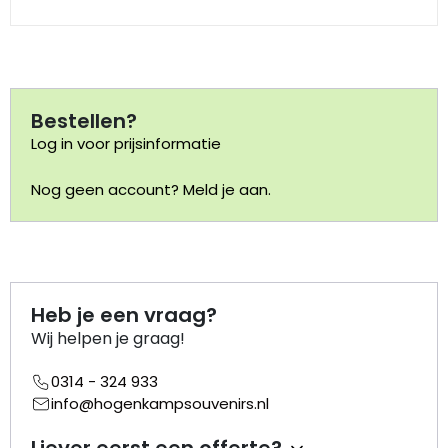
Portemonnee
Kerstballen
Bestellen?
Log in voor prijsinformatie
Flesopeners
Nog geen account? Meld je aan.
Kaasschaaf
Onderzetters
Pizzasnijders
Heb je een vraag?
Wij helpen je graag!
Theelepels
0314 - 324 933
Knutselen
info@hogenkampsouvenirs.nl