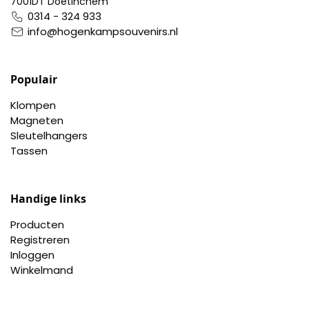
7001DT Doetinchem
0314 - 324 933
info@hogenkampsouvenirs.nl
Populair
Klompen
Magneten
Sleutelhangers
Tassen
Handige links
Producten
Registreren
Inloggen
Winkelmand