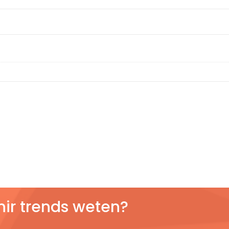
nir trends weten?