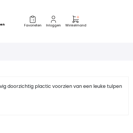
zen
Favorieten
Inloggen
Winkelmand
vig doorzichtig plactic voorzien van een leuke tulpen