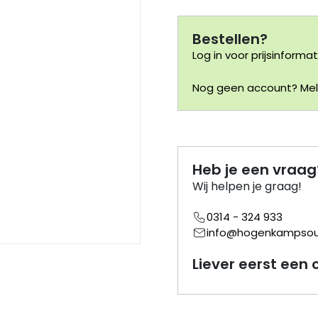
Bestellen?
Log in voor prijsinformat
Nog geen account? Meld
Heb je een vraag
Wij helpen je graag!
0314 - 324 933
info@hogenkampsouv
Liever eerst een 