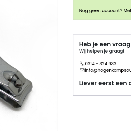
Nog geen account? Meld
Heb je een vraag
Wij helpen je graag!
0314 - 324 933
info@hogenkampsouv
Liever eerst een 