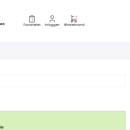
zen
Favorieten
Inloggen
Winkelmand
ie