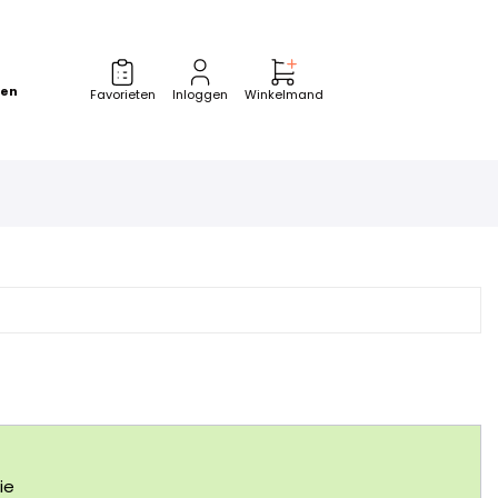
zen
Favorieten
Inloggen
Winkelmand
ie