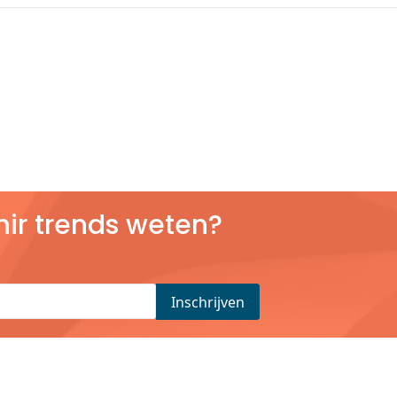
nir trends weten?