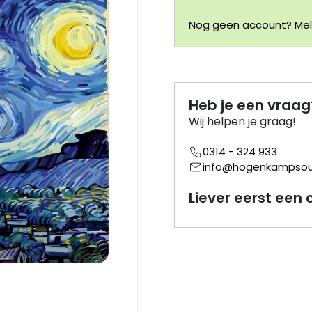
Nog geen account? Meld
Heb je een vraag
Wij helpen je graag!
0314 - 324 933
info@hogenkampsouv
Liever eerst een 