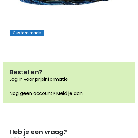
Portemonnee
Kerstballen
Custom made
Flesopeners
Kaasschaaf
Bestellen?
Onderzetters
Log in voor prijsinformatie
Pizzasnijders
Nog geen account? Meld je aan.
Theelepels
Knutselen
Heb je een vraag?