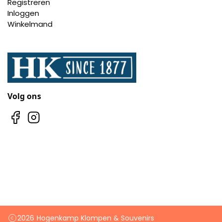
Registreren
Inloggen
Winkelmand
Volg ons
2026
Hogenkamp Klompen & Souvenirs