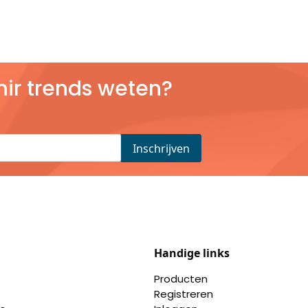
nir trends weten?
Handige links
Producten
Registreren