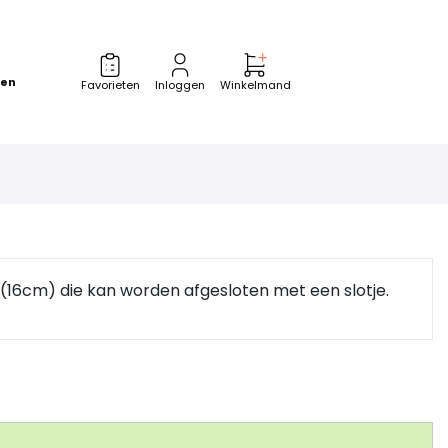
zen
Favorieten
Inloggen
Winkelmand
16cm) die kan worden afgesloten met een slotje.