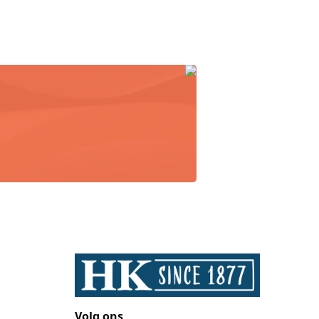
Volg ons