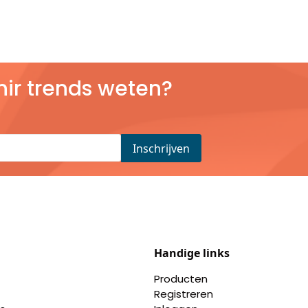
nir trends weten?
Handige links
Producten
Registreren