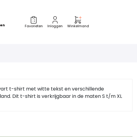
zen
Favorieten
Inloggen
Winkelmand
wart t-shirt met witte tekst en verschillende
d. Dit t-shirt is verkrijgbaar in de maten S t/m XL