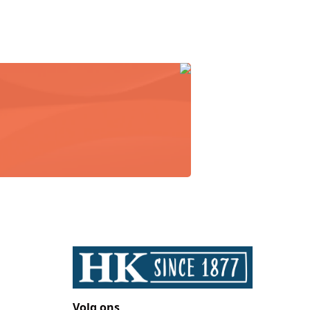
Volg ons