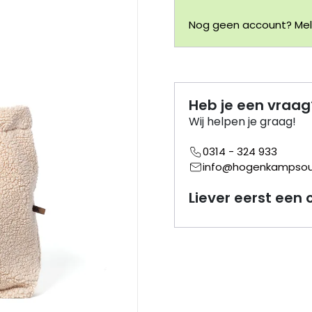
Nog geen account? Meld
Heb je een vraag
Wij helpen je graag!
0314 - 324 933
info@hogenkampsouv
Liever eerst een 