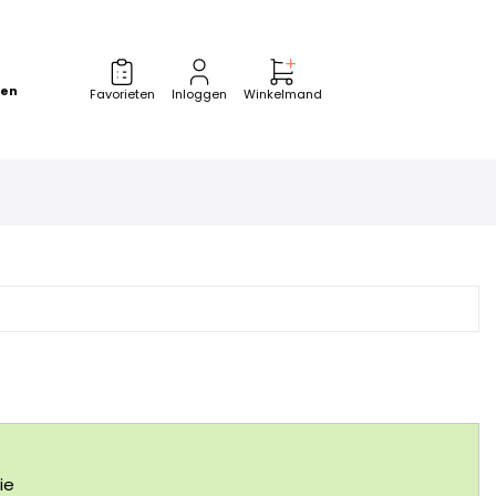
zen
Favorieten
Inloggen
Winkelmand
ie