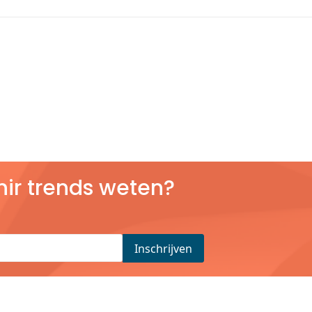
nir trends weten?