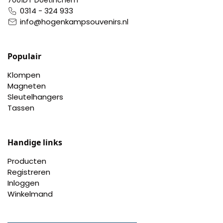
7001DT Doetinchem
0314 - 324 933
info@hogenkampsouvenirs.nl
Populair
Klompen
Magneten
Sleutelhangers
Tassen
Handige links
Producten
Registreren
Inloggen
Winkelmand